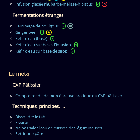
Infusion glacée rhubarbe-mélisse-hibiscus
v
✿
Fermentations étranges
Fauxmage de boulgour
v
Ginger beer
v
Kéfir d'eau (base)
v
Kéfir d'eau sur base d'infusion
v
Kéfir d'eau sur base de sirop
v
Le meta
CAP Pâtissier
Compte-rendu de mon épreuve pratique du CAP pâtissier
Techniques, principes, …
Dissoudre le tahin
Fleurer
Ne pas saler l'eau de cuisson des légumineuses
Pétrir une pâte